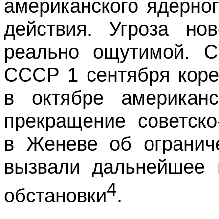
американского ядерно
действия. Угроза но
реально ощутимой. С
СССР 1 сентября коре
в октябре американ
прекращение советско
в Женеве об огранич
вызвали дальнейшее 
4
обстановки
.