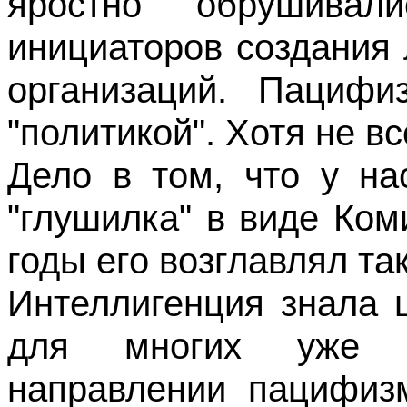
яростно обрушива
инициаторов создания
организаций. Пациф
"политикой". Хотя не в
Дело в том, что у на
"глушилка" в виде Ко
годы его возглавлял та
Интеллигенция знала 
для многих уже 
направлении пацифиз