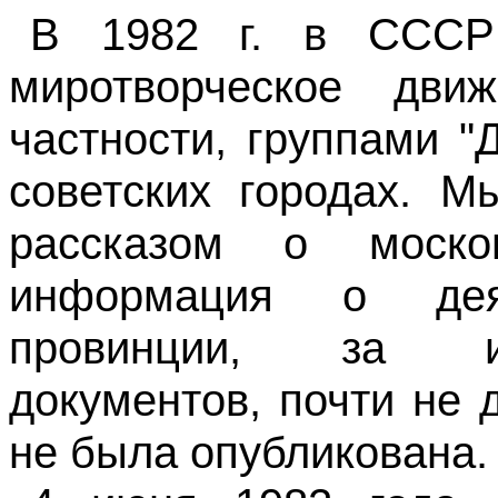
В 1982 г. в СССР 
миротворческое движ
частности, группами "
советских городах. М
рассказом о москов
информация о дея
провинции, за и
документов, почти не 
не была опубликована.