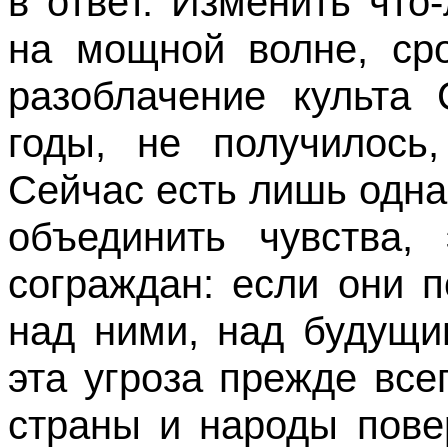
в ответ. Изменить чт
на мощной волне, сро
разоблачение культа 
годы, не получилось,
Сейчас есть лишь одна
объединить чувства,
сограждан: если они п
над ними, над будущи
эта угроза прежде вс
страны и народы пове