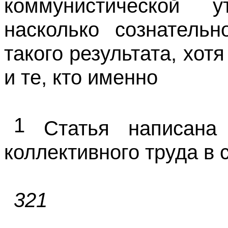
коммунистической у
насколько сознатель
такого результата, хот
и те, кто именно
1
Статья написана 
коллективного труда в с
321