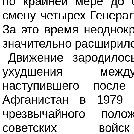
по крайней мере до с
смену четырех Генера
За это время неоднок
значительно расширило
Движение зародилос
ухудшения между
наступившего после
Афганистан в 1979 
чрезвычайного пол
советских вой