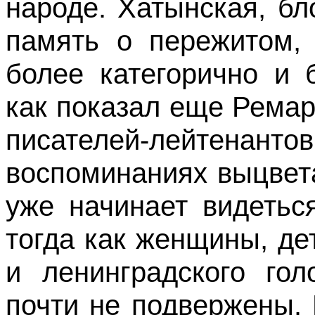
народе. Хатынская, бл
память о пережитом,
более категорично и 
как показал еще Ремар
писателей-лейтена
воспоминаниях выцвета
уже начинает видетьс
тогда как женщины, д
и ленинградского гол
почти не подвержены.