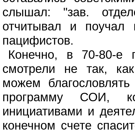
слышал: "зав. отде
отчитывал и поучал 
пацифистов.
Конечно, в 70-80-е
смотрели не так, ка
можем благословлять 
программу СОИ, к
инициативами и деяте
конечном счете спаси