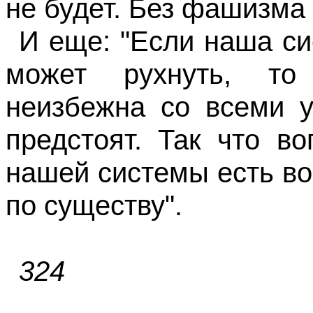
не будет. Без фашизма 
И еще: "Если наша с
может рухнуть, то
неизбежна со всеми у
предстоят. Так что в
нашей системы есть во
по существу".
324