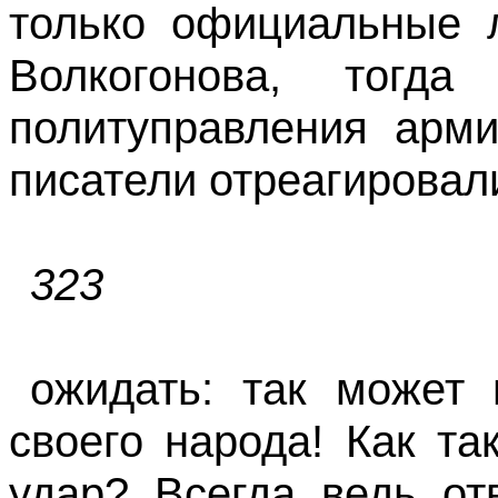
только официальные л
Волкогонова, тогда
политуправления арми
писатели отреагировал
323
ожидать: так может 
своего народа! Как т
удар? Всегда ведь от