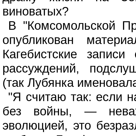
виноватых?
В "Комсомольской Пра
опубликован матери
Кагебистские записи
рассуждений, подслу
(так Лубянка именовала
"Я считаю так: если 
без войны, — нев
эволюцией, это безра