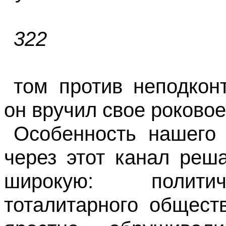
322
том против неподкон
он вручил свое роковое
Особенность нашего
через этот канал реш
широкую: политич
тоталитарного общест