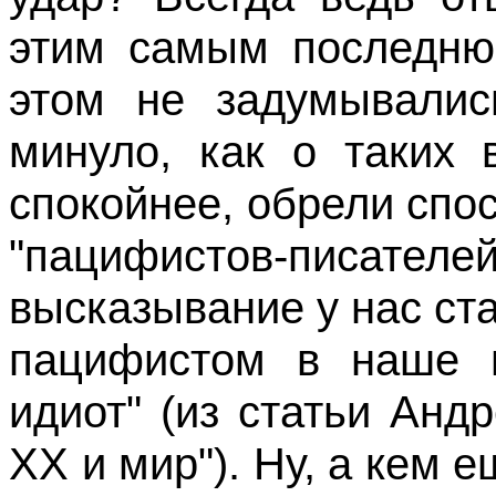
этим самым последню
этом не задумывалис
минуло, как о таких 
спокойнее, обрели спо
"пацифистов-писа
высказывание у нас ст
пацифистом в наше 
идиот" (из статьи Анд
XX
и мир"). Ну, а кем 