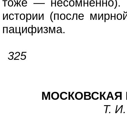
тоже — несомненно). 
истории (после мирно
пацифизма.
325
МОСКОВСКАЯ 
Т. И