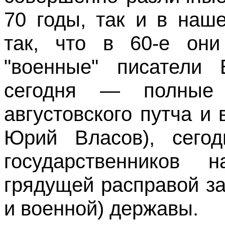
70 годы, так и в наш
так, что в 60-е они
"военные" писатели 
сегодня — полные
августовского путча и
Юрий Власов), сегод
государственников
грядущей расправой з
и военной) державы.