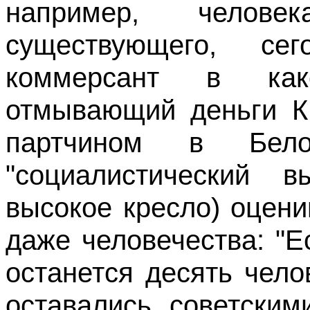
например, челове
существующего, се
коммерсант в как
отмывающий деньги К
партчином в Бело
"социалистический в
высокое кресло) оцени
даже человечества: "Е
останется десять чело
оставались советски