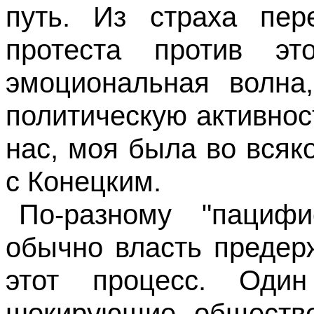
путь. Из страха пер
протеста против эт
эмоциональная волна,
политическую активнос
нас, моя была во всяк
с Конецким.
По-разному "пациф
обычно власть предер
этот процесс. Од
шокирующие обществе