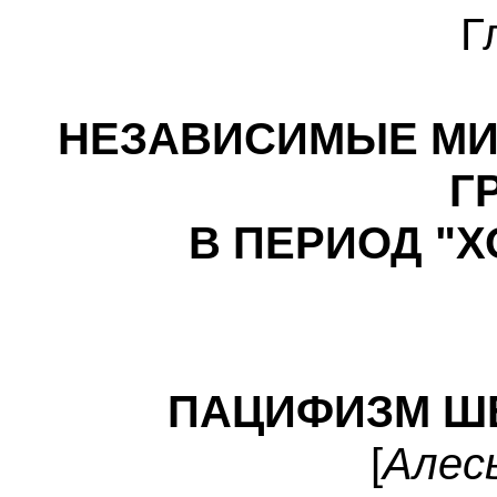
Г
НЕЗАВИСИМЫЕ МИ
Г
В ПЕРИОД "
ПАЦИФИЗМ Ш
[
Алес