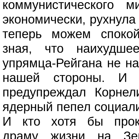
коммунистического м
экономически, рухнула
теперь можем спокой
зная, что наихудше
упрямца-Рейгана не н
нашей стороны. И 
предупреждал Корнел
ядерный пепел социал
И кто хотя бы прок
драму жизни на Зе