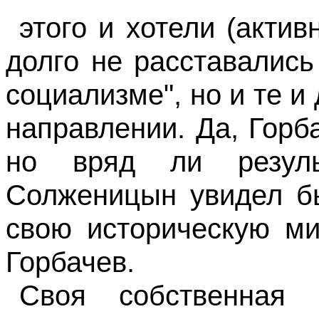
этого и хотели (акти
долго не расставалис
социализме", но и те и
направлении. Да, Гор
но вряд ли резуль
Солженицын увидел бы
свою историческую ми
Горбачев.
Своя собственная 