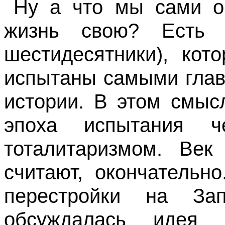
Ну а что мы сами о
жизнь свою? Есть 
шестидесятники), кот
испытаны самыми глав
истории. В этом смыс
эпоха испытания ч
тоталитаризмом. Век
считают, окончательн
перестройки на За
обсуждалась идея 