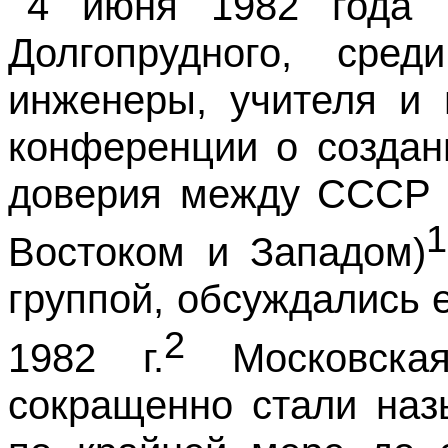
4 июня 1982 года 
Долгопрудного, сре
инженеры, учителя и 
конференции о создан
доверия между СССР 
1
Востоком и Западом)
группой, обсуждались
2
1982 г.
Московская
сокращенно стали наз