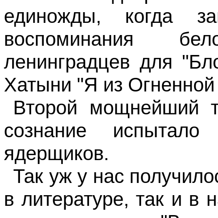
единожды, когда з
воспоминания бе
ленинградцев для "Бл
Хатыни "Я из Огненной
Второй мощнейший т
сознание испытало 
ядерщиков.
Так уж у нас получило
в литературе, так и в 