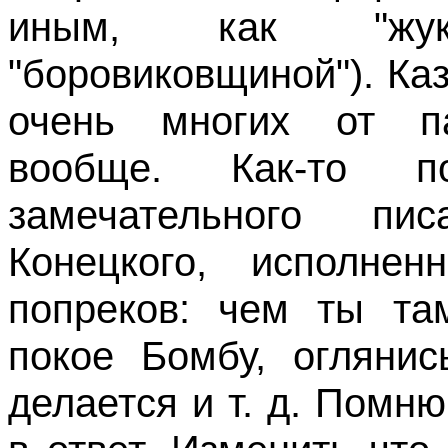
иным, как "жук
"боровиковщиной"). Ка
очень многих от па
вообще. Как-то 
замечательного пис
Конецкого, исполне
попреков: чем ты та
покое Бомбу, оглянис
делается и т. д. Помню