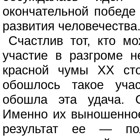
окончательной победе
развития человечества
Счастлив тот, кто мо
участие в разгроме н
красной чумы
XX
ст
обошлось такое учас
обошла эта удача. 
Именно их выношенное
результат ее — по