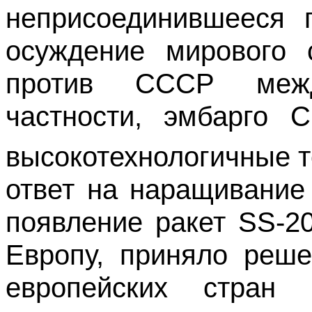
неприсоединившееся г
осуждение мирового 
против СССР межд
частности, эмбарго 
высокотехнологичные 
ответ на наращивание
появление ракет
SS
-2
Европу, приняло реш
европейских стран