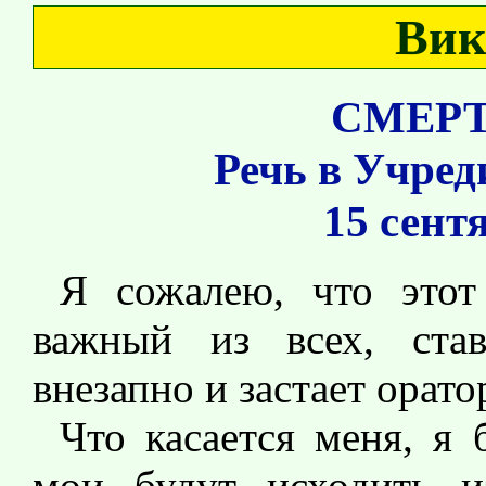
Вик
СМЕРТ
Речь в Учред
15 сент
Я сожалею, что этот
важный из всех, ста
внезапно и застает орат
Что касается меня, я 
мои будут исходить из