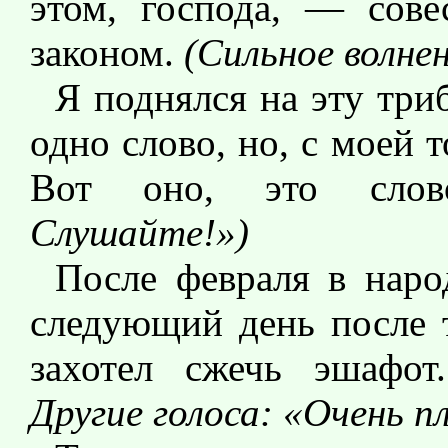
этом, господа, — сове
законом.
(Сильное волнен
Я поднялся на эту триб
одно слово, но, с моей 
Вот оно, это сло
Слушайте!»)
После февраля в наро
следующий день после т
захотел сжечь эшафо
Другие голоса: «Очень пл