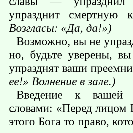
славы — упразднил 
упразднит смертную 
Возгласы: «Да, да!»)
Возможно, вы не упраз
но, будьте уверены, вы
упразднят ваши преемн
ее!» Волнение в зале.)
Введение к вашей 
словами: «Перед лицом Б
этого Бога то право, ко