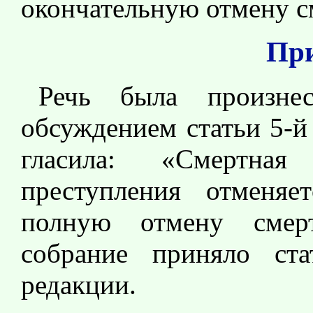
окончательную отмену с
Пр
Речь была произн
обсуждением статьи 5-й
гласила: «Смертна
преступления отменяе
полную отмену смерт
собрание приняло ст
редакции.