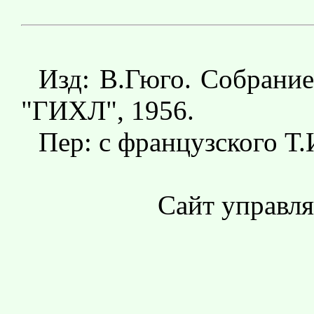
Изд: В.Гюго. Собрание 
"ГИХЛ", 1956.
Пер: с французского Т
Сайт управл