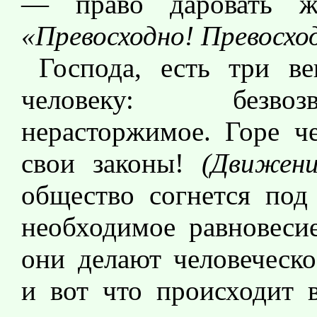
— право даровать 
«Превосходно! Превосхо
Господа, есть три в
человеку: безвозв
нерасторжимое. Горе че
свои законы!
(Движен
общество согнется под
необходимое равновеси
они делают человеческо
и вот что происходит 