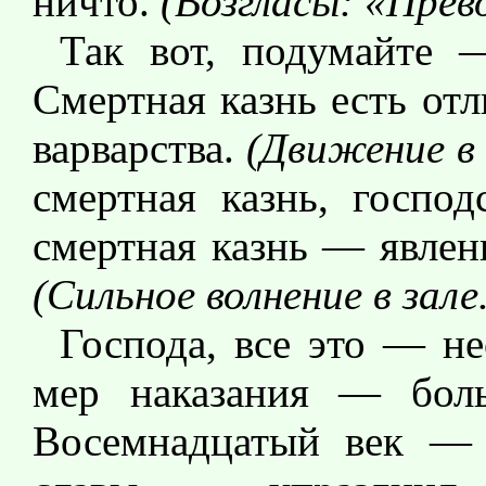
ничто.
(Возгласы: «Прев
Так вот, подумайте 
Смертная казнь есть от
варварства.
(Движение в 
смертная казнь, господ
смертная казнь — явлен
(Сильное волнение в зале.
Господа, все это — н
мер наказания — боль
Восемнадцатый век — 