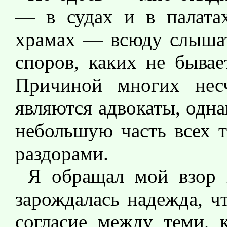
— в судах и в палатах
храмах — всюду слышат
споров, каких не бывае
Причиной многих несч
являются адвокаты, одн
небольшую часть всех т
раздорами.
Я обращал мой взор 
зарождалась надежда, чт
согласие между теми, 