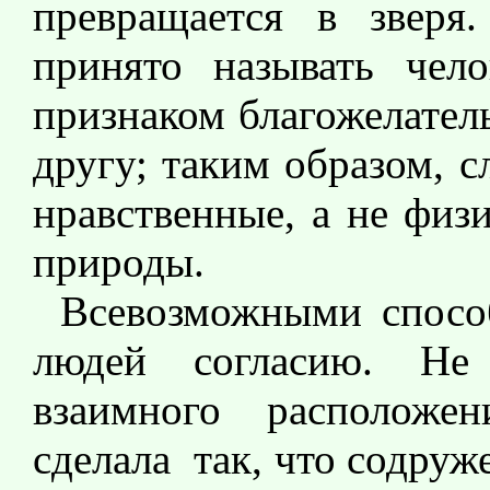
превращается в зверя
принято называть чел
признаком благожелател
другу; таким образом, 
нравственные, а не физ
природы.
Всевозможными спосо
людей согласию. Не 
взаимного распол
сделала так, что содруж