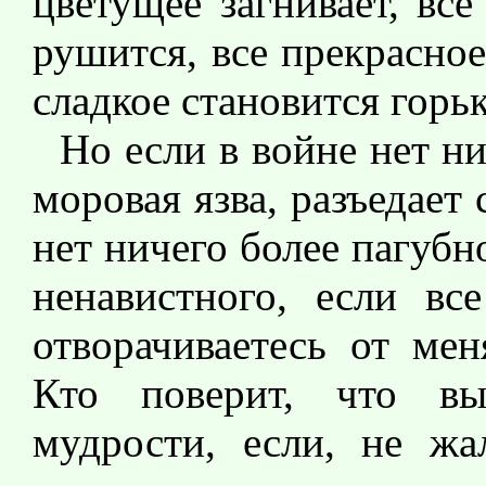
цветущее загнивает, все
рушится, все прекрасное
сладкое становится горь
Но если в войне нет ни
моровая язва, разъедает 
нет ничего более пагубн
ненавистного, если вс
отворачиваетесь от ме
Кто поверит, что вы
мудрости, если, не жа