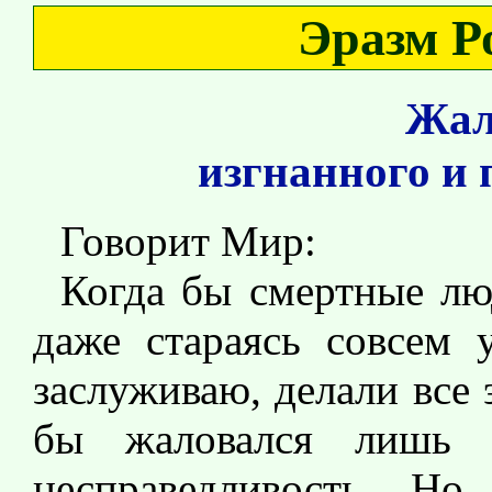
Эразм Р
Жал
изгнанного и
Говорит Мир:
Когда бы смертные лю
даже стараясь совсем 
заслуживаю, делали все э
бы жаловался лишь
несправедливость. Но