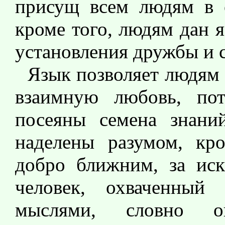
присущ всем людям в 
кроме того, людям дан 
установления дружбы и с
Язык позволяет людям 
взаимную любовь, по
посеяны семена знани
наделены разумом, кр
добро ближним, за иск
человек, охваченный
мыслями, словно о