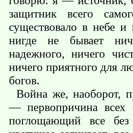
говорю: я — источник, 
защитник всего самог
существовало в небе и 
нигде не бывает нич
надежного, ничего чист
ничего приятного для лю
богов.
Война же, наоборот, 
— первопричина всех б
поглощающий все без 