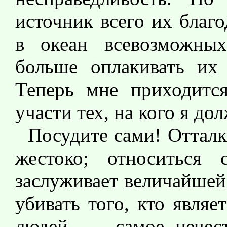
источник всего их благ
в океан всевозможных
больше оплакивать их 
Теперь мне приходится
участи тех, на кого я до
Посудите сами! Отталк
жестоко; относиться
заслуживает величайшей
убивать того, кто являе
людей, — самое нечест