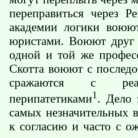
переправиться через Р
академии логики воюют
юристами. Воюют друг 
одной и той же професс
Скотта воюют с послед
сражаются с реа
1
перипатетиками
. Дело 
самых незначительных в
к согласию и часто с о