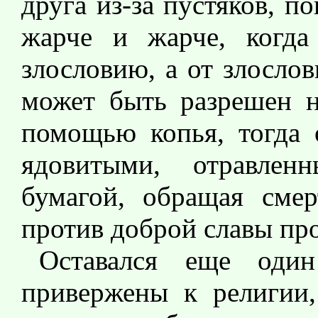
друга из-за пустяков, п
жарче и жарче, когда
злословию, а от злосло
может быть разрешен 
помощью копья, тогда 
ядовитыми, отравле
бумагой, обращая смер
против доброй славы про
Оставался еще оди
привержены к религии,