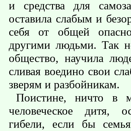
и средства для самоз
оставила слабым и без
себя от общей опасн
другими людьми. Так не
общество, научила люде
сливая воедино свои сл
зверям и разбойникам.
Поистине, ничто в 
человеческое дитя, о
гибели, если бы семь