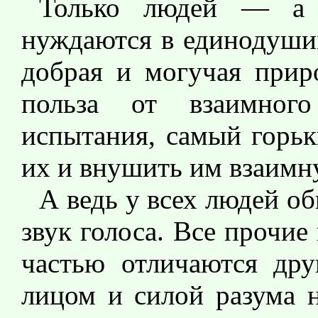
Только людей — а 
нуждаются в единодуши
добрая и могучая приро
польза от взаимног
испытания, самый горьк
их и внушить им взаимн
А ведь у всех людей о
звук голоса. Все прочи
частью отличаются дру
лицом и силой разума н