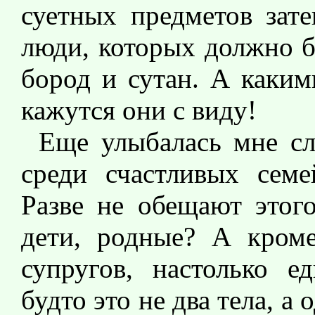
суетных предметов зат
люди, которых должно б
бород и сутан. А каки
кажутся они с виду!
Еще улыбалась мне сл
среди счастливых семе
Разве не обещают этог
дети, родные? А кроме
супругов, настолько е
будто это не два тела, а 