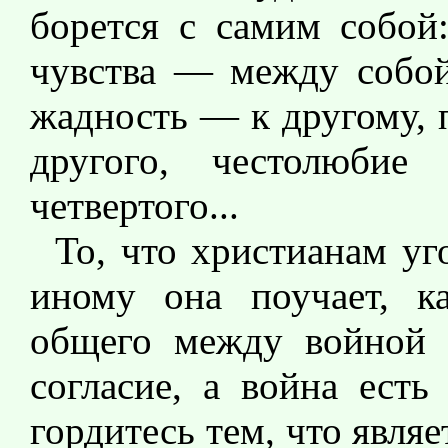
борется с самим собой:
чувства — между собой,
жадность — к другому, 
другого, честолюби
четвертого...
То, что христианам уг
иному она поучает, 
общего между войной 
согласие, а война есть
гордитесь тем, что являе