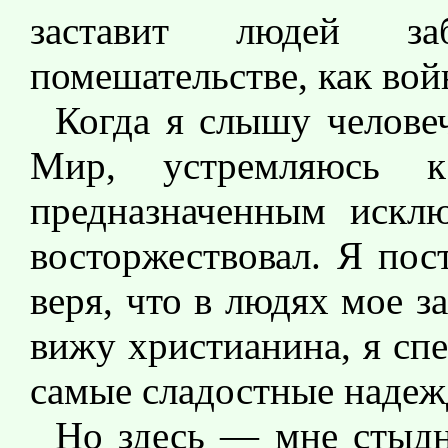
заставит людей з
помешательстве, как вой
Когда я слышу челове
Мир, устремляюсь 
предназначенным исклю
восторжествовал. Я пос
веря, что в людях мое з
вижу христианина, я спе
самые сладостные надеж
Но здесь — мне стыдн