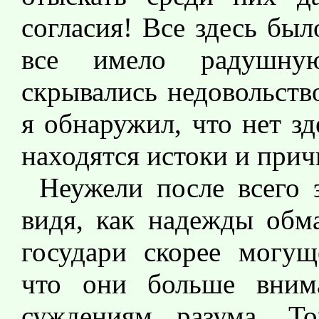
согласия! Все здесь бы
все имело радушну
скрывались недовольств
я обнаружил, что нет зд
находятся истоки и прич
Неужели после всего 
видя, как надежды обм
государи скорее могущ
что они больше вним
суждениям разума. Т