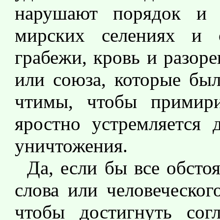
нарушают порядок и с
мирских селениях и 
грабежи, кровь и разоре
или союза, которые бы
чтимы, чтобы примири
яростно устремляется 
уничтожения.
Да, если бы все обсто
слова или человеческог
чтобы достигнуть со