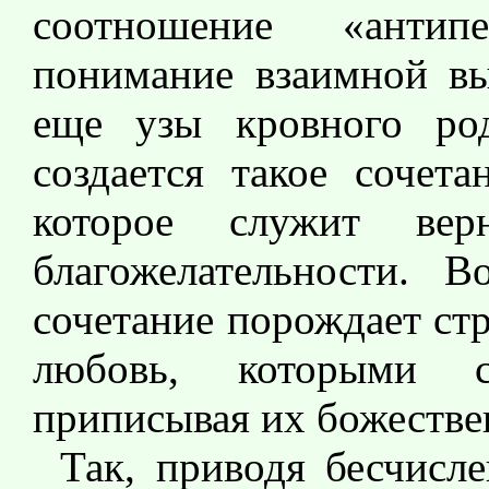
соотношение «антипе
понимание взаимной вы
еще узы кровного ро
создается такое сочета
которое служит вер
благожелательности. 
сочетание порождает ст
любовь, которыми с
приписывая их божестве
Так, приводя бесчисле