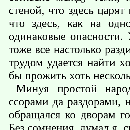
стеной, что здесь царят
что здесь, как на одн
одинаковые опасности. 
тоже все настолько разд
трудом удается найти х
бы прожить хоть несколь
Минуя простой народ
ссорами да раздорами, 
обращался ко дворам го
Без сомнения, думал я, 