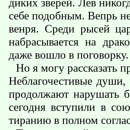
диких зверей. Лев никог
себе подобным. Вепрь н
венря. Среди рысей ца
набрасывается на драко
даже вошло в поговорку.
Но я могу рассказать п
Неблагочестивые души,
продолжают нарушать б
сегодня вступили в со
тиранию в полном согла