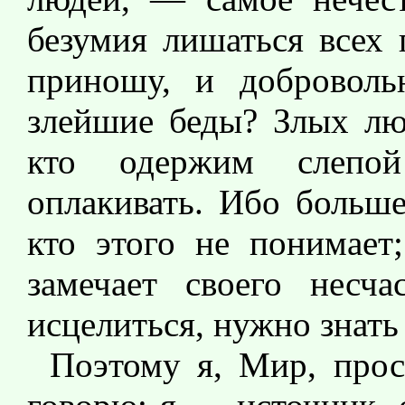
безумия лишаться всех 
приношу, и доброволь
злейшие беды? Злых люд
кто одержим слепо
оплакивать. Ибо больше
кто этого не понимает;
замечает своего несча
исцелиться, нужно знать
Поэтому я, Мир, про